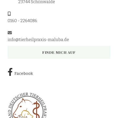
23744 Schönwalde
0160 - 2264086
info@tierheilpraxis-maluba.de
FINDE MICH AUF
Facebook