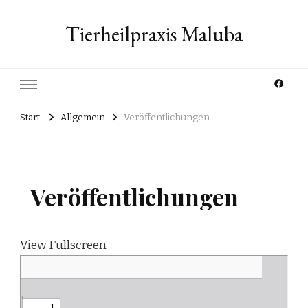
Tierheilpraxis Maluba
Start
Allgemein
Veröffentlichungen
Veröffentlichungen
View Fullscreen
Zum
PDF-
Inhalt