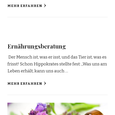
MEHR ERFAHREN
Ernährungsberatung
Der Mensch ist, was er isst, und das Tier ist, was es
frisst! Schon Hippokrates stellte fest: „Was uns am
Leben erhält, kann uns auch …
MEHR ERFAHREN