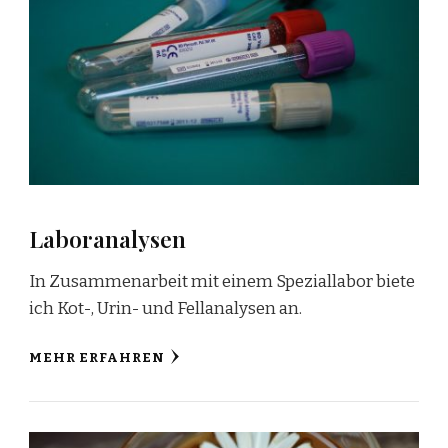
Laboranalysen
In Zusammenarbeit mit einem Speziallabor biete
ich Kot-, Urin- und Fellanalysen an.
MEHR ERFAHREN