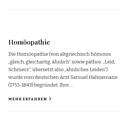
Homöopathie
Die Homöopathie (von altgriechisch hómoios
„gleich, gleichartig, ähnlich“ sowie páthos „Leid,
Schmerz“; übersetzt also „ähnliches Leiden“)
wurde vom deutschen Arzt Samuel Hahnemann
(1755-1843) begründet. Ihre …
MEHR ERFAHREN