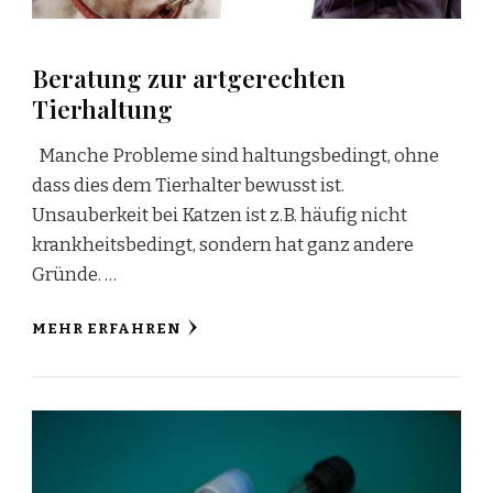
Beratung zur artgerechten
Tierhaltung
Manche Probleme sind haltungsbedingt, ohne
dass dies dem Tierhalter bewusst ist.
Unsauberkeit bei Katzen ist z.B. häufig nicht
krankheitsbedingt, sondern hat ganz andere
Gründe. …
MEHR ERFAHREN