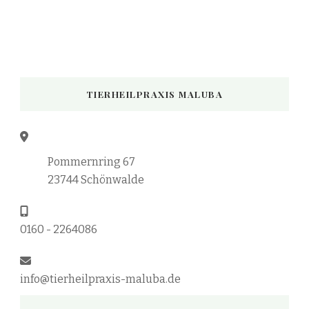
TIERHEILPRAXIS MALUBA
Pommernring 67
23744 Schönwalde
0160 - 2264086
info@tierheilpraxis-maluba.de