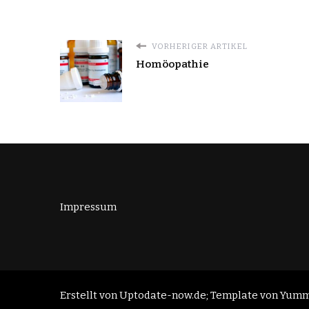
VORHERIGER ARTIKEL
Homöopathie
Impressum
Erstellt von Uptodate-now.de; Template von
Yummy