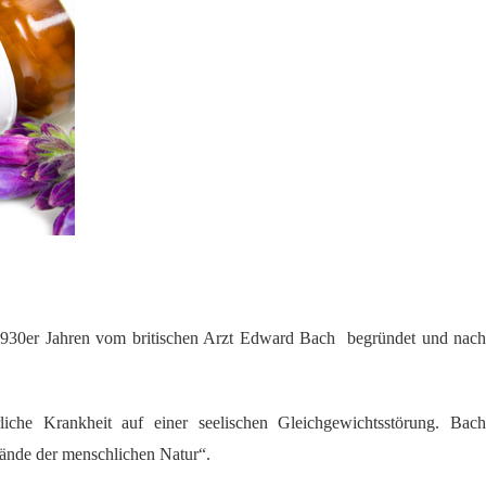
1930er Jahren vom britischen Arzt Edward Bach begründet und nach
iche Krankheit auf einer seelischen Gleichgewichtsstörung. Bach
ände der menschlichen Natur“.