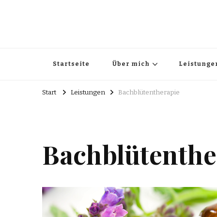
Startseite
Über mich
Leistunge
Start
Leistungen
Bachblütentherapie
Bachblütenthe