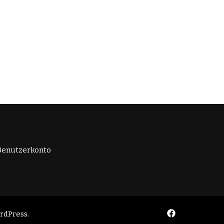
Benutzerkonto
rdPress
.