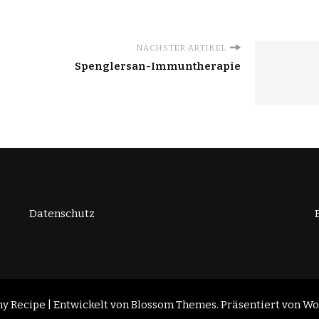
NÄCHSTER ARTIKEL
Spenglersan-Immuntherapie
Datenschutz
 Recipe | Entwickelt von
Blossom Themes
. Präsentiert von
Wo