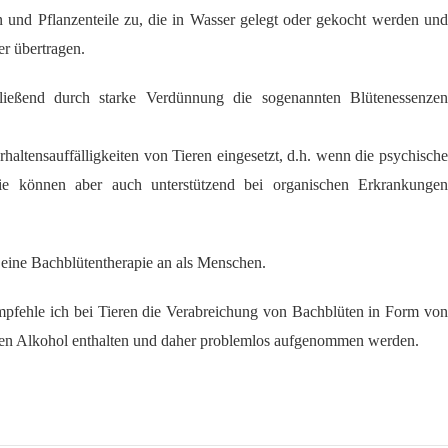
 und Pflanzenteile zu, die in Wasser gelegt oder gekocht werden und
r übertragen.
ließend durch starke Verdünnung die sogenannten Blütenessenzen
rhaltensauffälligkeiten von Tieren eingesetzt, d.h. wenn die psychische
ie können aber auch unterstützend bei organischen Erkrankungen
f eine Bachblütentherapie an als Menschen.
pfehle ich bei Tieren die Verabreichung von Bachblüten in Form von
inen Alkohol enthalten und daher problemlos aufgenommen werden.