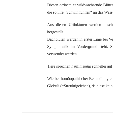
Diesen ordnete er wildwachsende Blüten
die so ihre „Schwingungen“ an das Wasse
Aus diesen Urtinkturen werden ansch
hergestellt.
Bachblüten werden in erster Linie bei Ve
Symptomatik im Vordergrund steht. S
verwendet werden.
Tiere sprechen häufig sogar schneller au
Wie bei homöopathischer Behandlung em
Globuli (=Streukügelchen), da diese ke