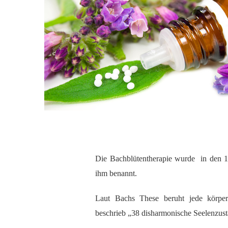
Die Bachblütentherapie wurde in den 
ihm benannt.
Laut Bachs These beruht jede körperl
beschrieb „38 disharmonische Seelenzust